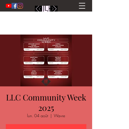
LLC Community Week
2025
lun. 04 août
  |  
Wavre