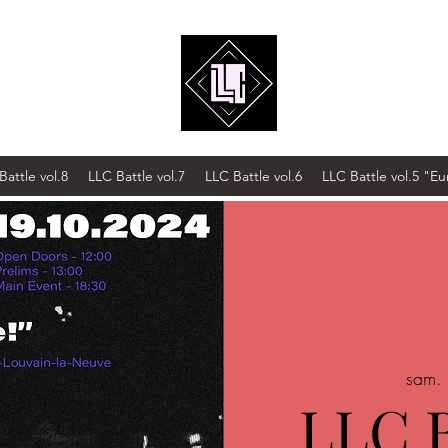
Battle vol.8
LLC Battle vol.7
LLC Battle vol.6
LLC Battle vol.5 "
sam. 
LLC B