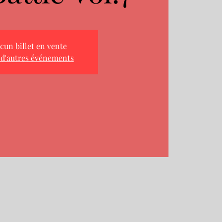
cun billet en vente
 d'autres événements