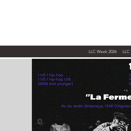
LLC Week 2026
LLC 